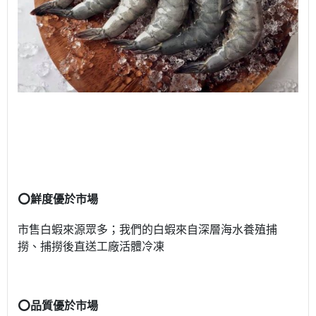
⭕️鮮度優於市場
市售白蝦來源眾多；我們的白蝦來自深層海水養殖捕
撈、捕撈後直送工廠活體冷凍
⭕️品質優於市場