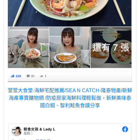
萱萱大食堂-海鮮宅配推薦/SEA N CATCH-隆泰物產/新鮮
海產專賣購物網 /防疫居家海鮮料理輕鬆做，新鮮美味泰
國白蝦、智利鮭魚食譜分享