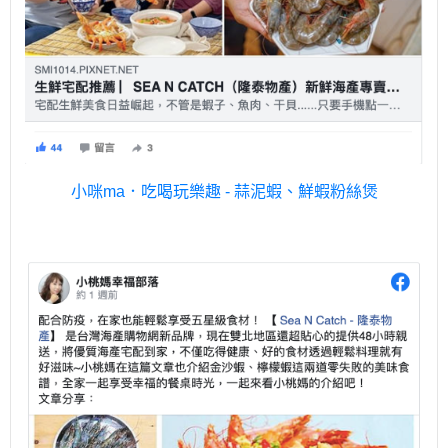
小咪ma．吃喝玩樂趣 - 蒜泥蝦、鮮蝦粉絲煲