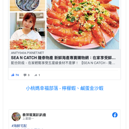
小桃媽幸福部落 - 檸檬蝦、鹹蛋金沙蝦