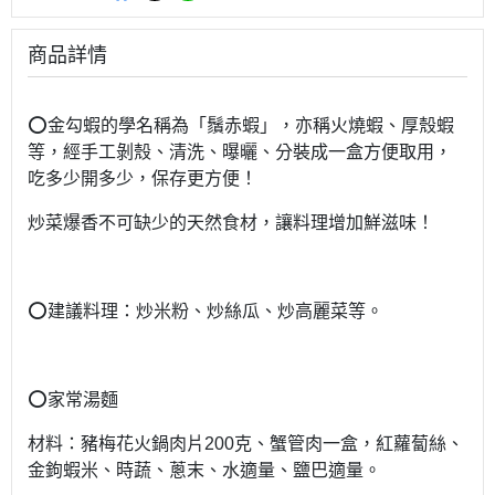
商品詳情
⭕️金勾蝦的學名稱為「鬚赤蝦」，亦稱火燒蝦、厚殼蝦
等，經手工剝殼、清洗、曝曬、分裝成一盒方便取用，
吃多少開多少，保存更方便！
炒菜爆香不可缺少的天然食材，讓料理增加鮮滋味！
⭕️建議料理：炒米粉、炒絲瓜、炒高麗菜等。
⭕️家常湯麵
材料：豬梅花火鍋肉片200克、蟹管肉一盒，紅蘿蔔絲、
金鉤蝦米、時蔬、蔥末、水適量、鹽巴適量。