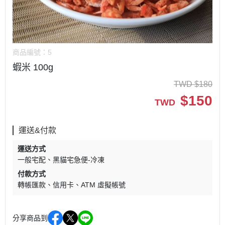
商品編號：
5
蝦米 100g
TWD
$
180
$
150
TWD
運送&付款
運送方式
一般宅配
黑貓宅急便-冷凍
付款方式
轉帳匯款
信用卡
ATM 虛擬帳號
分享商品到